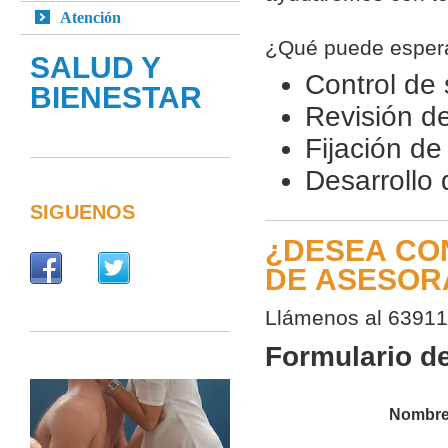
Atención
¿Qué puede espera
SALUD Y
Control de 
BIENESTAR
Revisión de
Fijación de
Desarrollo 
SIGUENOS
¿DESEA CO
DE ASESOR
Llámenos al 639111
Formulario d
Nombre