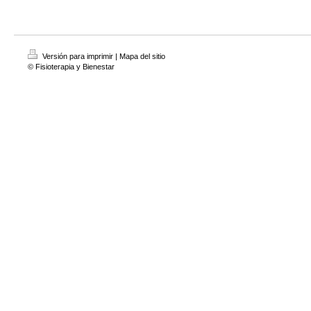
Versión para imprimir
|
Mapa del sitio
© Fisioterapia y Bienestar