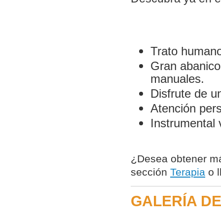
Trato humano,
Gran abanico 
manuales.
Disfrute de u
Atención pers
Instrumental 
¿Desea obtener más
sección
Terapia
o l
GALERÍA DE