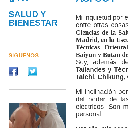
SALUD Y
Mi inquietud por
BIENESTAR
entre otras cos
Ciencias de la S
Madrid, en la Esc
Técnicas Orient
Baiyun y Butan de
SIGUENOS
Soy, además de
Tailandes y Técn
Taichi, Chikung, 
Mi inclinación por
del poder de la
eléctricos. Son 
personal.