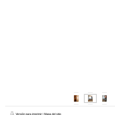
Versión para imprimir
|
Mapa del sitio